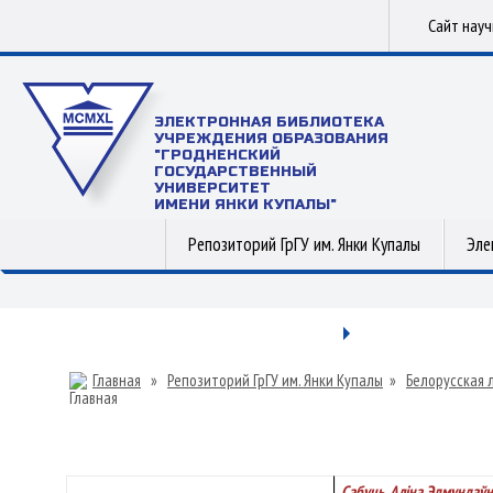
Сайт нау
ЭЛЕКТРОННАЯ БИБЛИОТЕКА
УЧРЕЖДЕНИЯ ОБРАЗОВАНИЯ
"ГРОДНЕНСКИЙ
ГОСУДАРСТВЕННЫЙ
УНИВЕРСИТЕТ
ИМЕНИ ЯНКИ КУПАЛЫ"
Репозиторий ГрГУ им. Янки Купалы
Эле
Главная
»
Репозиторий ГрГУ им. Янки Купалы
»
Белорусская 
Сабуць, Аліна Эдмундаўн