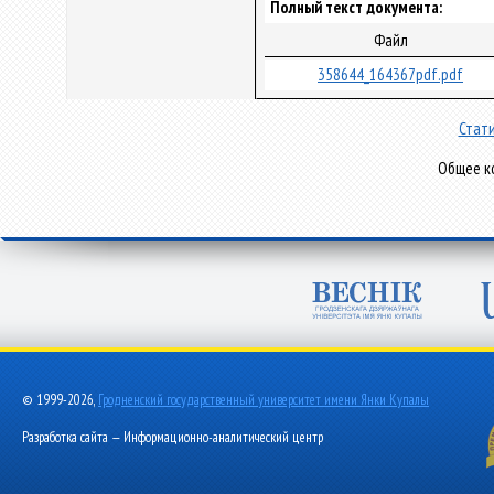
Полный текст документа:
Файл
358644_164367pdf.pdf
Стати
Общее ко
© 1999-2026,
Гродненский государственный университет имени Янки Купалы
Разработка сайта — Информационно-аналитический центр