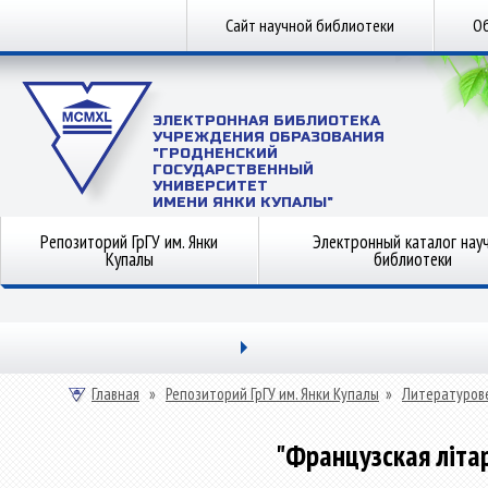
Сайт научной библиотеки
Об
ЭЛЕКТРОННАЯ БИБЛИОТЕКА
УЧРЕЖДЕНИЯ ОБРАЗОВАНИЯ
"ГРОДНЕНСКИЙ
ГОСУДАРСТВЕННЫЙ
УНИВЕРСИТЕТ
ИМЕНИ ЯНКИ КУПАЛЫ"
Репозиторий ГрГУ им. Янки
Электронный каталог нау
Купалы
библиотеки
Главная
»
Репозиторий ГрГУ им. Янки Купалы
»
Литературов
"Французская літар