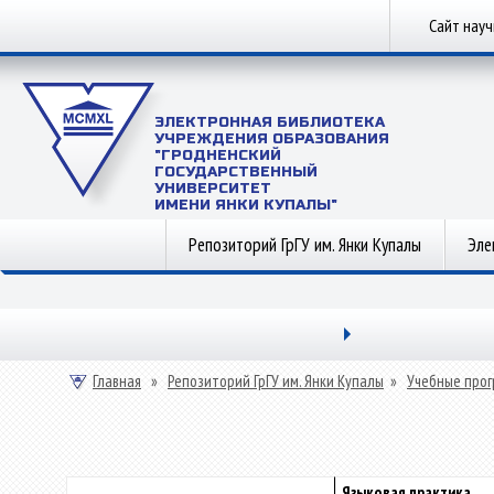
Сайт нау
ЭЛЕКТРОННАЯ БИБЛИОТЕКА
УЧРЕЖДЕНИЯ ОБРАЗОВАНИЯ
"ГРОДНЕНСКИЙ
ГОСУДАРСТВЕННЫЙ
УНИВЕРСИТЕТ
ИМЕНИ ЯНКИ КУПАЛЫ"
Репозиторий ГрГУ им. Янки Купалы
Эле
Главная
»
Репозиторий ГрГУ им. Янки Купалы
»
Учебные прог
Языковая практика