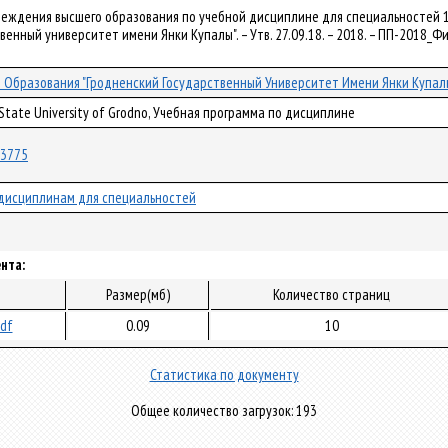
чреждения высшего образования по учебной дисциплине для специальностей 
венный университет имени Янки Купалы". – Утв. 27.09.18. – 2018. – ПП-2018_Ф
Образования "Гродненский Государственный Университет Имени Янки Купал
 State University of Grodno, Учебная программа по дисциплине
/43775
дисциплинам для специальностей
нта:
Размер(мб)
Количество страниц
pdf
0.09
10
Статистика по документу
Общее количество загрузок: 193