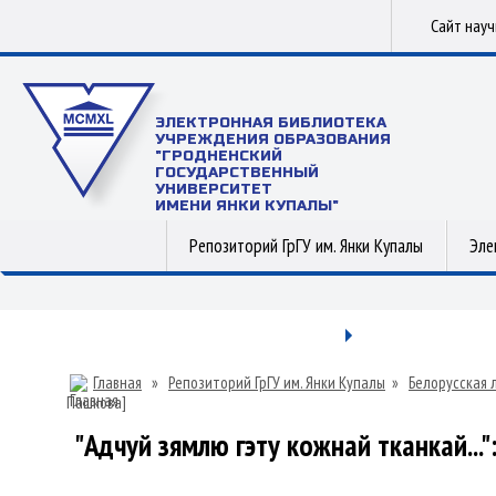
Сайт нау
ЭЛЕКТРОННАЯ БИБЛИОТЕКА
УЧРЕЖДЕНИЯ ОБРАЗОВАНИЯ
"ГРОДНЕНСКИЙ
ГОСУДАРСТВЕННЫЙ
УНИВЕРСИТЕТ
ИМЕНИ ЯНКИ КУПАЛЫ"
Репозиторий ГрГУ им. Янки Купалы
Эле
Главная
»
Репозиторий ГрГУ им. Янки Купалы
»
Белорусская 
Пашкова]
"Адчуй зямлю гэту кожнай тканкай..