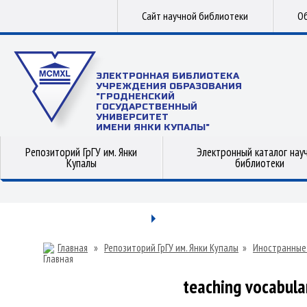
Сайт научной библиотеки
Об
ЭЛЕКТРОННАЯ БИБЛИОТЕКА
УЧРЕЖДЕНИЯ ОБРАЗОВАНИЯ
"ГРОДНЕНСКИЙ
ГОСУДАРСТВЕННЫЙ
УНИВЕРСИТЕТ
ИМЕНИ ЯНКИ КУПАЛЫ"
Репозиторий ГрГУ им. Янки
Электронный каталог нау
Купалы
библиотеки
Главная
»
Репозиторий ГрГУ им. Янки Купалы
»
Иностранные
teaching vocabular