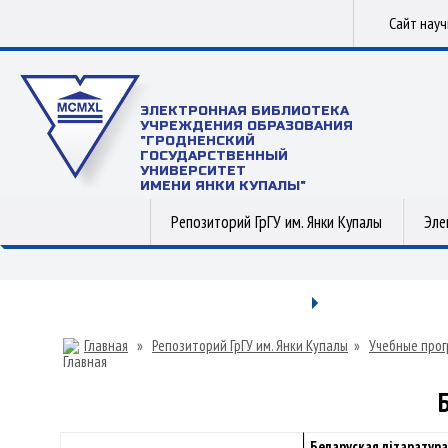
Сайт нау
ЭЛЕКТРОННАЯ БИБЛИОТЕКА
УЧРЕЖДЕНИЯ ОБРАЗОВАНИЯ
"ГРОДНЕНСКИЙ
ГОСУДАРСТВЕННЫЙ
УНИВЕРСИТЕТ
ИМЕНИ ЯНКИ КУПАЛЫ"
Репозиторий ГрГУ им. Янки Купалы
Эле
Главная
»
Репозиторий ГрГУ им. Янки Купалы
»
Учебные прог
Беларуская літаратура