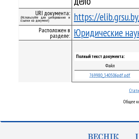
дело
URI документа:
https://elib.grsu.
(Используйте для цитирования и
ссылки на документ)
Расположен в
Юридические нау
разделе:
Полный текст документа:
Файл
769980_340506pdf.pdf
Стати
Общее ко