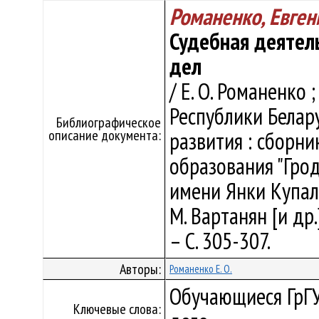
Романенко, Евген
Судебная деятел
дел
/ Е. О. Романенко ;
Республики Белару
Библиографическое
описание документа:
развития : сборни
образования "Гро
имени Янки Купалы" 
М. Вартанян [и др.
– С. 305-307.
Авторы:
Романенко Е. О.
Обучающиеся ГрГУ
Ключевые слова: