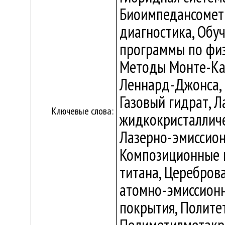
Биоимпедансометр
диагностика, Об
программы по физи
Методы Монте-Кар
Леннард-Джонса,
Газовый гидрат, 
Ключевые слова:
жидкокристалличе
Лазерно-эмиссион
Композиционные м
титана, Церебров
атомно-эмиссионн
покрытия, Полите