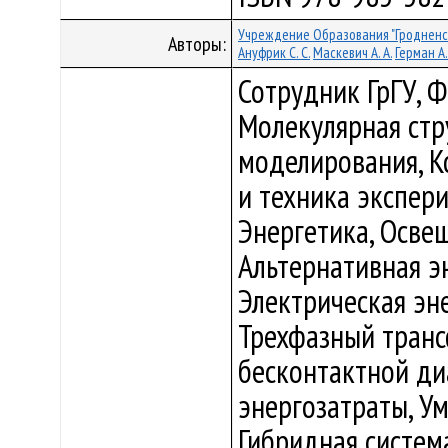
Учреждение Образования "Гродненс
Авторы:
Ануфрик С. С.
Маскевич А. А.
Герман А.
Сотрудник ГрГУ, 
Молекулярная стр
моделирования, 
и техника экспер
Энергетика, Осве
Альтернативная э
Электрическая эне
Трехфазный транс
бесконтактной ди
энергозатраты, У
Гибридная систем