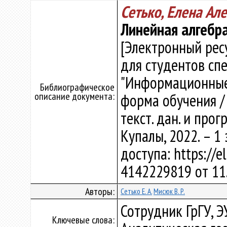
Сетько, Елена Ал
Линейная алгебра
[Электронный рес
для студентов сп
"Информационные 
Библиографическое
описание документа:
форма обучения / Е
текст. дан. и прогр
Купалы, 2022. – 1
доступа: https://e
4142229819 от 11
Авторы:
Сетько Е. А.
Мисюк В. Р.
Сотрудник ГрГУ, Э
Ключевые слова: