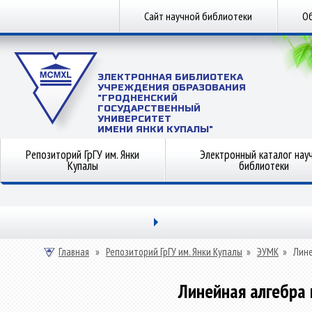
Сайт научной библиотеки
Об
ЭЛЕКТРОННАЯ БИБЛИОТЕКА
УЧРЕЖДЕНИЯ ОБРАЗОВАНИЯ
"ГРОДНЕНСКИЙ
ГОСУДАРСТВЕННЫЙ
УНИВЕРСИТЕТ
ИМЕНИ ЯНКИ КУПАЛЫ"
Репозиторий ГрГУ им. Янки
Электронный каталог нау
Купалы
библиотеки
Главная
»
Репозиторий ГрГУ им. Янки Купалы
»
ЭУМК
»
Лине
Линейная алгебра 