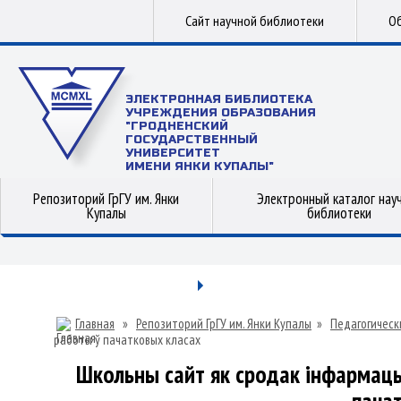
Сайт научной библиотеки
Об
ЭЛЕКТРОННАЯ БИБЛИОТЕКА
УЧРЕЖДЕНИЯ ОБРАЗОВАНИЯ
"ГРОДНЕНСКИЙ
ГОСУДАРСТВЕННЫЙ
УНИВЕРСИТЕТ
ИМЕНИ ЯНКИ КУПАЛЫ"
Репозиторий ГрГУ им. Янки
Электронный каталог нау
Купалы
библиотеки
Главная
»
Репозиторий ГрГУ им. Янки Купалы
»
Педагогическ
работы ў пачатковых класах
Школьны сайт як сродак інфармац