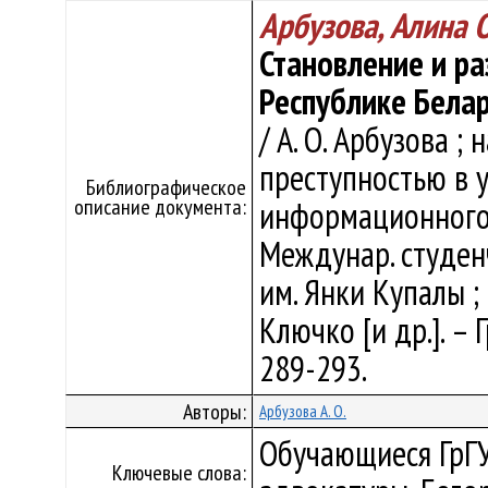
Арбузова, Алина 
Становление и ра
Республике Бела
/ А. О. Арбузова ; 
преступностью в 
Библиографическое
описание документа:
информационного о
Междунар. студен
им. Янки Купалы ; г
Ключко [и др.]. – 
289-293.
Авторы:
Арбузова А. О.
Обучающиеся ГрГУ
Ключевые слова: