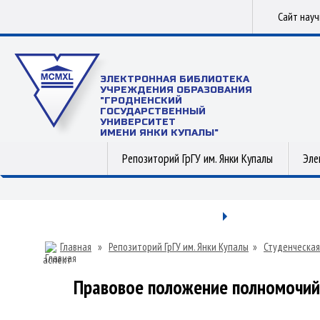
Сайт нау
ЭЛЕКТРОННАЯ БИБЛИОТЕКА
УЧРЕЖДЕНИЯ ОБРАЗОВАНИЯ
"ГРОДНЕНСКИЙ
ГОСУДАРСТВЕННЫЙ
УНИВЕРСИТЕТ
ИМЕНИ ЯНКИ КУПАЛЫ"
Репозиторий ГрГУ им. Янки Купалы
Эле
Главная
»
Репозиторий ГрГУ им. Янки Купалы
»
Студенческая
аспект
Правовое положение полномочий 