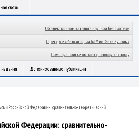
ная связь
Об электронном каталоге научной библиотеки
О ресурсе «Репозиторий ГрГУ им. Янки Купалы»
Помощь в поиске по электронному каталогу
 издания
Депонированные публикации
усь и Российской Федерации: сравнительно-теоретический
ийской Федерации: сравнительно-