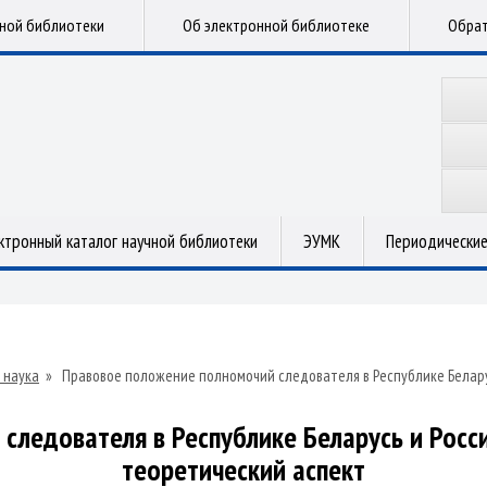
чной библиотеки
Об электронной библиотеке
Обрат
ктронный каталог научной библиотеки
ЭУМК
Периодические
 наука
»
Правовое положение полномочий следователя в Республике Белар
следователя в Республике Беларусь и Росс
теоретический аспект