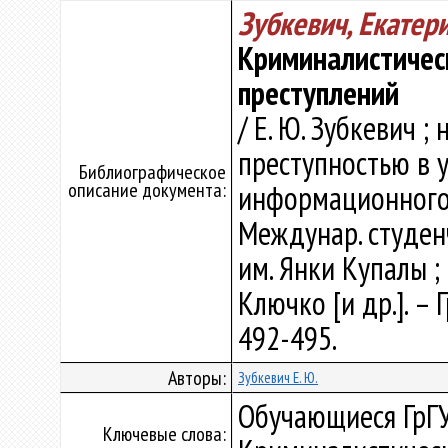
Зубкевич, Екатер
Криминалистичес
преступлений
/ Е. Ю. Зубкевич ; 
преступностью в 
Библиографическое
описание документа:
информационного о
Междунар. студен
им. Янки Купалы ; г
Ключко [и др.]. – 
492-495.
Авторы:
Зубкевич Е. Ю.
Обучающиеся ГрГУ
Ключевые слова: