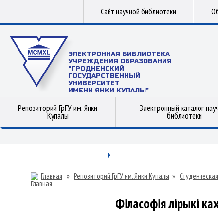
Сайт научной библиотеки
Об
ЭЛЕКТРОННАЯ БИБЛИОТЕКА
УЧРЕЖДЕНИЯ ОБРАЗОВАНИЯ
"ГРОДНЕНСКИЙ
ГОСУДАРСТВЕННЫЙ
УНИВЕРСИТЕТ
ИМЕНИ ЯНКИ КУПАЛЫ"
Репозиторий ГрГУ им. Янки
Электронный каталог нау
Купалы
библиотеки
Главная
»
Репозиторий ГрГУ им. Янки Купалы
»
Студенческая
Філасофія лірыкі ках