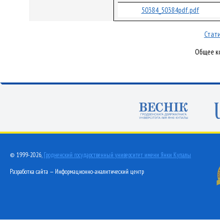
50384_50384pdf.pdf
Стати
Общее ко
© 1999-2026,
Гродненский государственный университет имени Янки Купалы
Разработка сайта — Информационно-аналитический центр