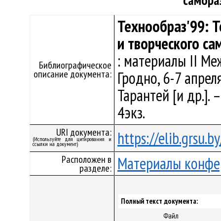
самора
Технообраз'99: 
и творческого са
: материалы II М
Библиографическое
описание документа:
Гродно, 6-7 апреля 1
Тарантей [и др.]. –
4экз.
URI документа:
https://elib.grsu.
(Используйте для цитирования и
ссылки на документ)
Расположен в
Материалы конфе
разделе:
Полный текст документа:
Файл