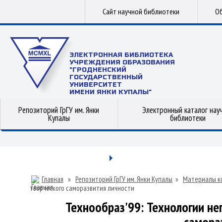
Сайт научной библиотеки
Об
ЭЛЕКТРОННАЯ БИБЛИОТЕКА
УЧРЕЖДЕНИЯ ОБРАЗОВАНИЯ
"ГРОДНЕНСКИЙ
ГОСУДАРСТВЕННЫЙ
УНИВЕРСИТЕТ
ИМЕНИ ЯНКИ КУПАЛЫ"
Репозиторий ГрГУ им. Янки
Электронный каталог нау
Купалы
библиотеки
Главная
»
Репозиторий ГрГУ им. Янки Купалы
»
Материалы к
творческого саморазвития личности
Технообраз'99: Технологии не