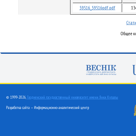
59516_59516pdf.pdf
13
Стати
Общее ко
© 1999-2026,
Гродненский государственный университет имени Янки Купалы
Разработка сайта — Информационно-аналитический центр