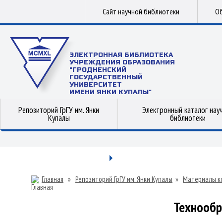
Сайт научной библиотеки
Об
ЭЛЕКТРОННАЯ БИБЛИОТЕКА
УЧРЕЖДЕНИЯ ОБРАЗОВАНИЯ
"ГРОДНЕНСКИЙ
ГОСУДАРСТВЕННЫЙ
УНИВЕРСИТЕТ
ИМЕНИ ЯНКИ КУПАЛЫ"
Репозиторий ГрГУ им. Янки
Электронный каталог нау
Купалы
библиотеки
Главная
»
Репозиторий ГрГУ им. Янки Купалы
»
Материалы к
Технообра