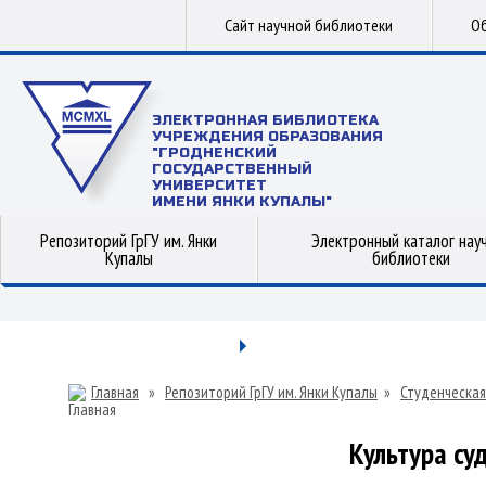
Сайт научной библиотеки
Об
ЭЛЕКТРОННАЯ БИБЛИОТЕКА
УЧРЕЖДЕНИЯ ОБРАЗОВАНИЯ
"ГРОДНЕНСКИЙ
ГОСУДАРСТВЕННЫЙ
УНИВЕРСИТЕТ
ИМЕНИ ЯНКИ КУПАЛЫ"
Репозиторий ГрГУ им. Янки
Электронный каталог нау
Купалы
библиотеки
Главная
»
Репозиторий ГрГУ им. Янки Купалы
»
Студенческая
Культура су