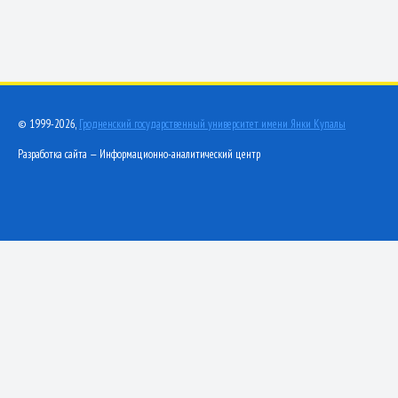
© 1999-2026,
Гродненский государственный университет имени Янки Купалы
Разработка сайта — Информационно-аналитический центр