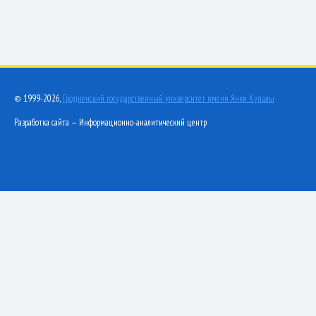
© 1999-2026,
Гродненский государственный университет имени Янки Купалы
Разработка сайта — Информационно-аналитический центр