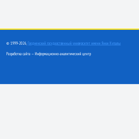
© 1999-2026,
Гродненский государственный университет имени Янки Купалы
Разработка сайта — Информационно-аналитический центр