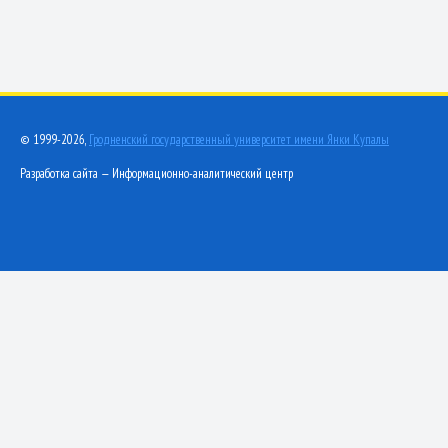
© 1999-2026,
Гродненский государственный университет имени Янки Купалы
Разработка сайта — Информационно-аналитический центр