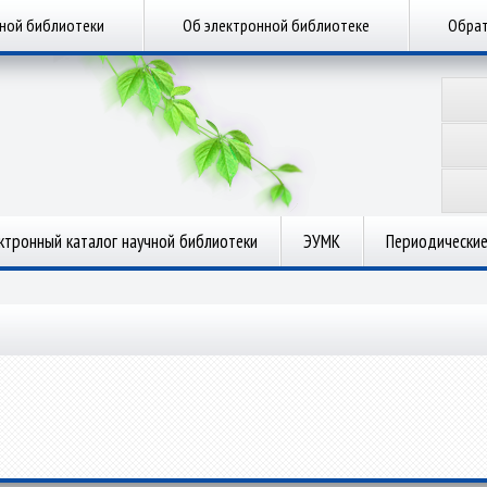
чной библиотеки
Об электронной библиотеке
Обрат
ктронный каталог научной библиотеки
ЭУМК
Периодические
.