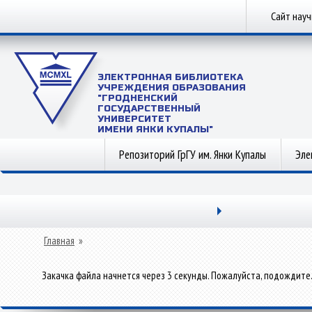
Сайт нау
ЭЛЕКТРОННАЯ БИБЛИОТЕКА
УЧРЕЖДЕНИЯ ОБРАЗОВАНИЯ
"ГРОДНЕНСКИЙ
ГОСУДАРСТВЕННЫЙ
УНИВЕРСИТЕТ
ИМЕНИ ЯНКИ КУПАЛЫ"
Репозиторий ГрГУ им. Янки Купалы
Эле
Главная
»
Закачка файла начнется через 3 секунды. Пожалуйста, подождите