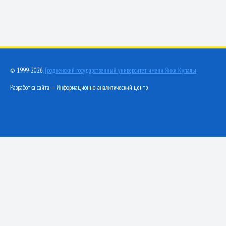
© 1999-2026,
Гродненский государственный университет имени Янки Купалы
Разработка сайта — Информационно-аналитический центр