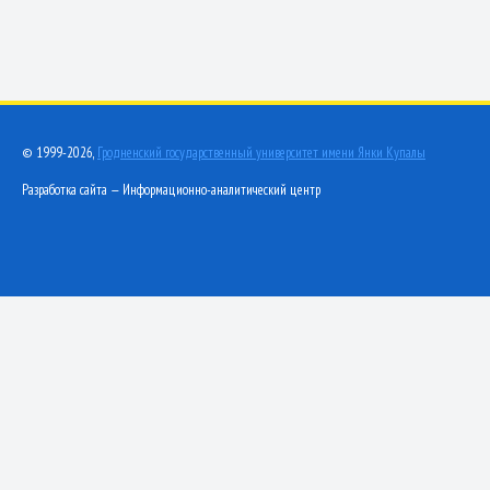
© 1999-2026,
Гродненский государственный университет имени Янки Купалы
Разработка сайта — Информационно-аналитический центр