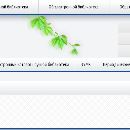
чной библиотеки
Об электронной библиотеке
Обрат
ктронный каталог научной библиотеки
ЭУМК
Периодические
.