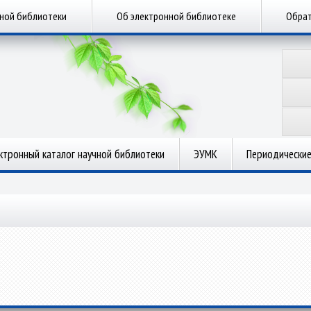
чной библиотеки
Об электронной библиотеке
Обрат
ктронный каталог научной библиотеки
ЭУМК
Периодические
.