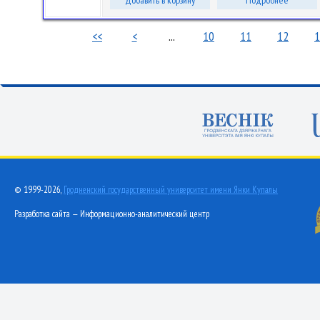
Добавить в корзину
Подробнее
<<
<
...
10
11
12
1
© 1999-2026,
Гродненский государственный университет имени Янки Купалы
Разработка сайта — Информационно-аналитический центр