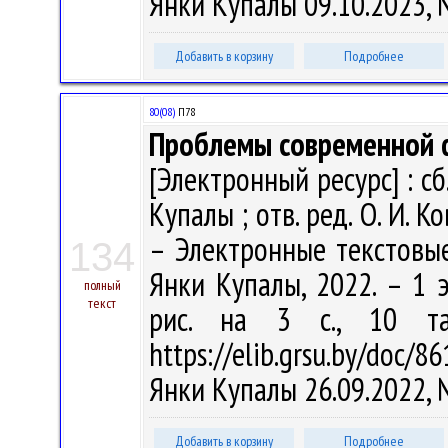
Янки Купалы 09.10.2023,
Добавить в корзину
Подробнее
80(08)
П78
Проблемы современной 
[Электронный ресурс] : сб.
Купалы ; отв. ред. О. И. Ко
– Электронные текстовые
134
Янки Купалы, 2022. – 1 э
полный
текст
рис. на 3 с., 10 т
https://elib.grsu.by/doc/8
Янки Купалы 26.09.2022,
Добавить в корзину
Подробнее