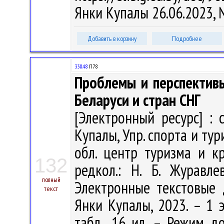
Янки Купалы 26.06.2023,
Добавить в корзину
Подробнее
338.48
П78
Проблемы и перспективы
Беларуси и стран СНГ
[Электронный ресурс] : сб
Купалы, Упр. спорта и тур
обл. центр туризма и кр
132
редкол.: Н. Б. Журавле
полный
Электронные текстовые д
текст
Янки Купалы, 2023. – 1 э
табл., 16 ил. – Режим дос