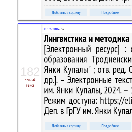
Добавить в корзину
Подробнее
81'1:378.016
Л59
Лингвистика и методика 
[Электронный ресурс] :
образования "Гродненск
Янки Купалы" ; отв. ред. С
182
др.]. – Электронные текс
полный
текст
им. Янки Купалы, 2024. – 
Режим доступа: https://eli
Деп. в ГрГУ им. Янки Куп
Добавить в корзину
Подробнее