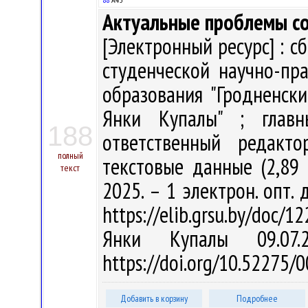
Актуальные проблемы с
[Электронный ресурс] : 
студенческой научно-пр
образования "Гродненск
Янки Купалы" ; глав
188
ответственный редакт
полный
текстовые данные (2,89 
текст
2025. – 1 электрон. опт. 
https://elib.grsu.by/doc/1
Янки Купалы 09.07
https://doi.org/10.52275
Добавить в корзину
Подробнее