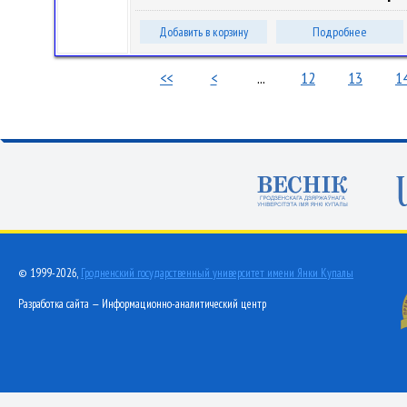
Добавить в корзину
Подробнее
<<
<
...
12
13
1
© 1999-2026,
Гродненский государственный университет имени Янки Купалы
Разработка сайта — Информационно-аналитический центр