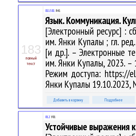
811.581
Я41
Язык. Коммуникация. Кул
[Электронный ресурс] : с
им. Янки Купалы ; гл. ред.
183
[и др.]. – Электронные т
полный
им. Янки Купалы, 2023. – 
текст
Режим доступа: https://el
Янки Купалы 19.10.2023,
Добавить в корзину
Подробнее
81.2
У81
Устойчивые выражения к