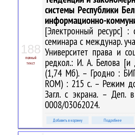
системы Республики Бел
информационно-коммуни
[Электронный ресурс] : 
семинара с междунар. уча
188
Университет права и со
полный
редкол.: И. А. Белова [
текст
(1,74 Мб). – Гродно : БИ
ROM) : 215 с. – Режим дос
Загл. с экрана. – Деп. 
0008/03062024.
Добавить в корзину
Подробнее