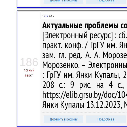
Добавить в корзину
Подробнее
159.9
А43
Актуальные проблемы с
[Электронный ресурс] : сб
практ. конф. / ГрГУ им. Я
зам. гл. ред. А. А. Мороз
186
Морозенко. – Электронны
полный
: ГрГУ им. Янки Купалы, 2
текст
208 с.: 9 рис. на 4 с.
https://elib.grsu.by/doc/1
Янки Купалы 13.12.2023,
Добавить в корзину
Подробнее