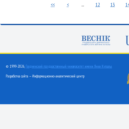
<<
<
...
12
13
1
© 1999-2026,
Гродненский государственный университет имени Янки Купалы
Разработка сайта — Информационно-аналитический центр