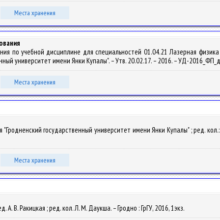
Места хранения
ования
ния по учебной дисциплине для специальностей 01.04.21 Лазерная физика 1
ый университет имени Янки Купалы". – Утв. 20.02.17. – 2016. – УД-2016_ФП_д
Места хранения
Гродненский государственный университет имени Янки Купалы" ; ред. кол.: Л. М
Места хранения
. А. В. Ракицкая ; ред. кол. Л. М. Даукша. – Гродно : ГрГУ, 2016, 1экз.