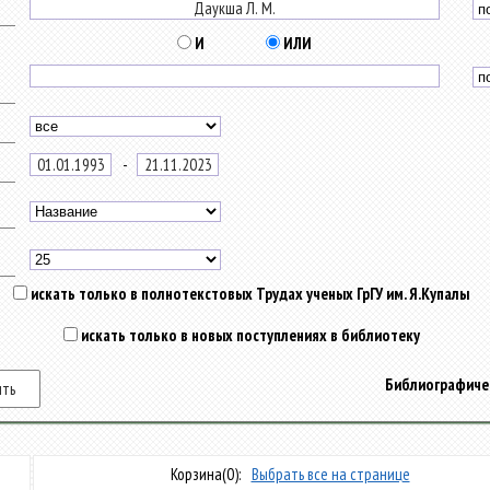
И
ИЛИ
-
искать только в полнотекстовых Трудах ученых ГрГУ им. Я.Купалы
искать только в новых поступлениях в библиотеку
Библиографичес
Корзина
(0):
Выбрать все на странице