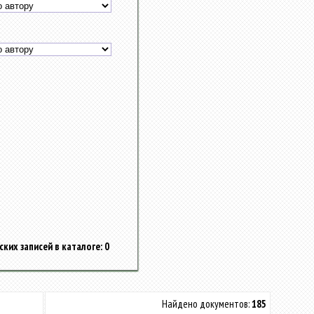
ких записей в каталоге: 0
Найдено документов:
185