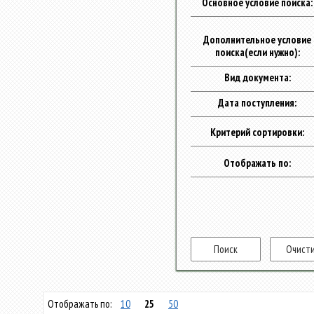
Основное условие поиска:
Дополнительное условие
поиска(если нужно):
Вид документа:
Дата поступления:
Критерий сортировки:
Отображать по:
Отображать по:
10
25
50