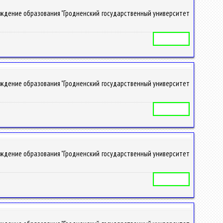
реждение образования "Гродненский государственный университет
Учебная программа
реждение образования "Гродненский государственный университет
Учебная программа
реждение образования "Гродненский государственный университет
Учебная программа