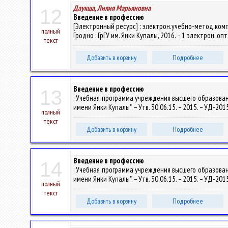
Даукша, Лилия Марьяновна
12
Введение в профессию
[Электронный ресурс] : электрон.учебно-метод.компл
полный
Гродно : ГрГУ им. Янки Купалы, 2016. – 1 электрон. оп
текст
Добавить в корзину
Подробнее
Введение в профессию
13
: Учебная программа учреждения высшего образован
имени Янки Купалы". – Утв. 30.06.15. – 2015. – УД-20
полный
текст
Добавить в корзину
Подробнее
Введение в профессию
14
: Учебная программа учреждения высшего образован
имени Янки Купалы". – Утв. 30.06.15. – 2015. – УД-20
полный
текст
Добавить в корзину
Подробнее