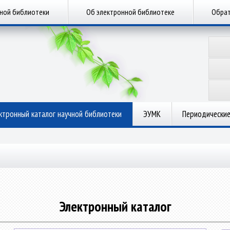
чной библиотеки
Об электронной библиотеке
Обрат
ктронный каталог научной библиотеки
ЭУМК
Периодические
Электронный каталог