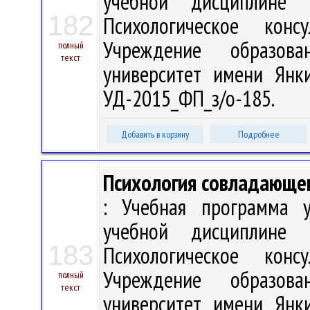
учебной дисциплине
182
Психологическое кон
Учреждение образова
полный
текст
университет имени Янки
УД-2015_ФП_з/о-185.
Добавить в корзину
Подробнее
Психология совладающе
: Учебная программа 
учебной дисциплине
183
Психологическое кон
Учреждение образова
полный
текст
университет имени Янки