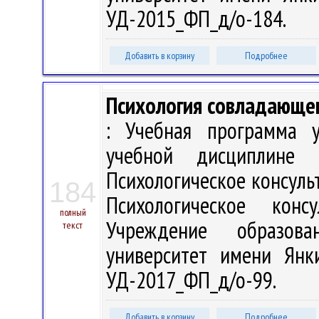
УД-2015_ФП_д/о-184.
Добавить в корзину
Подробнее
Психология совладающе
: Учебная программа 
учебной дисциплине
Психологическое консуль
184
Психологическое кон
полный
Учреждение образова
текст
университет имени Янки
УД-2017_ФП_д/о-99.
Добавить в корзину
Подробнее