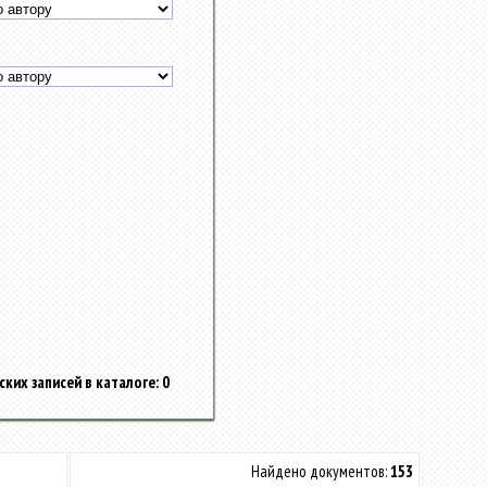
ких записей в каталоге: 0
Найдено документов:
153