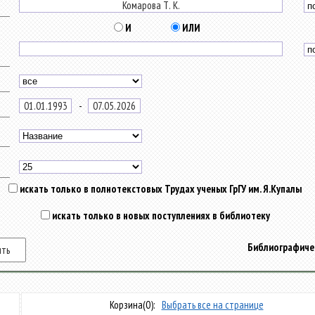
И
ИЛИ
-
искать только в полнотекстовых Трудах ученых ГрГУ им. Я.Купалы
искать только в новых поступлениях в библиотеку
Библиографичес
Корзина
(0):
Выбрать все на странице