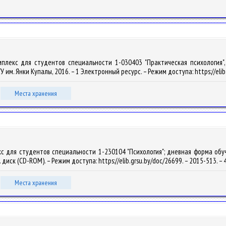
мплекс для студентов специальности 1-030403 "Практическая психология", 
ГрГУ им. Янки Купалы, 2016. – 1 Электронный ресурс. – Режим доступа: https://el
Места хранения
с для студентов специальности 1-230104 "Психология"; дневная форма обучени
т. диск (CD-ROM). – Режим доступа: https://elib.grsu.by/doc/26699. – 2015-513. 
Места хранения