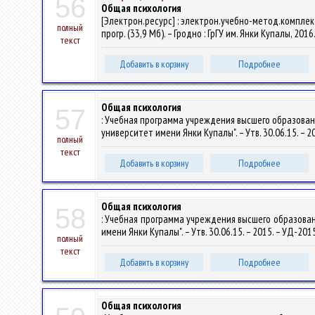
56
Общая психология
[Электрон.ресурс] : электрон.учебно-метод.комплекс
полный
прогр. (33,9 Мб). – Гродно : ГрГУ им. Янки Купалы, 201
текст
Добавить в корзину
Подробнее
Общая психология
57
: Учебная программа учреждения высшего образован
университет имени Янки Купалы". – Утв. 30.06.15. – 
полный
текст
Добавить в корзину
Подробнее
Общая психология
58
: Учебная программа учреждения высшего образован
имени Янки Купалы". – Утв. 30.06.15. – 2015. – УД-20
полный
текст
Добавить в корзину
Подробнее
Общая психология