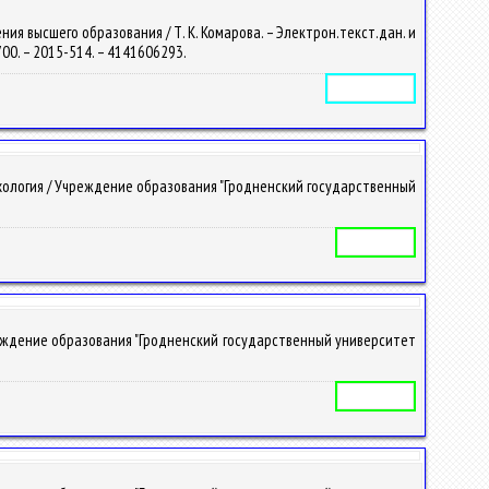
я высшего образования / Т. К. Комарова. – Электрон.текст.дан. и
6700. – 2015-514. – 4141606293.
Электронное издание
хология / Учреждение образования "Гродненский государственный
Учебная программа
реждение образования "Гродненский государственный университет
Учебная программа