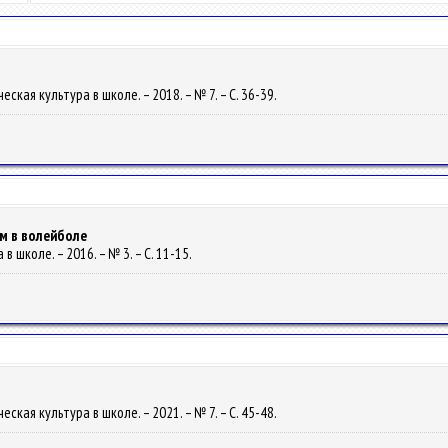
ическая культура в школе. – 2018. – № 7. – С. 36-39.
м в волейболе
 в школе. – 2016. – № 3. – С. 11-15.
ическая культура в школе. – 2021. – № 7. – С. 45-48.