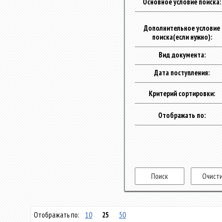
Основное условие поиска:
Дополнительное условие
поиска(если нужно):
Вид документа:
Дата поступления:
Критерий сортировки:
Отображать по:
Отображать по:
10
25
50