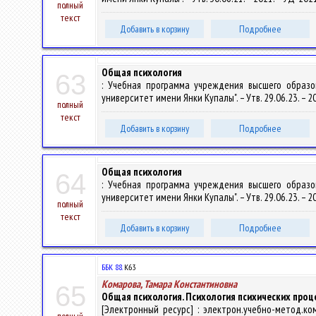
полный
текст
Добавить в корзину
Подробнее
Общая психология
63
: Учебная программа учреждения высшего образо
университет имени Янки Купалы". – Утв. 29.06.23. – 
полный
текст
Добавить в корзину
Подробнее
Общая психология
64
: Учебная программа учреждения высшего образо
университет имени Янки Купалы". – Утв. 29.06.23. – 
полный
текст
Добавить в корзину
Подробнее
ББК 88.
К63
Комарова, Тамара Константиновна
65
Общая психология. Психология психических проце
[Электронный ресурс] : электрон.учебно-метод.ко