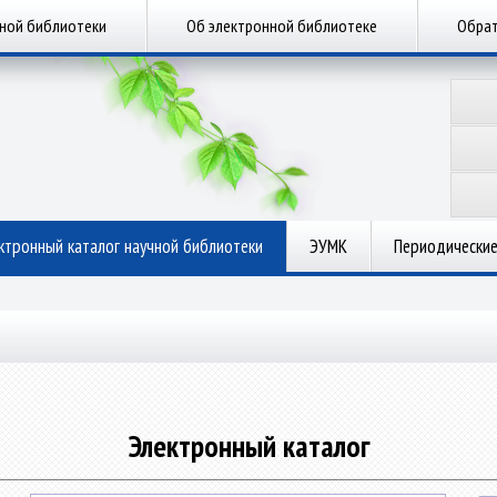
чной библиотеки
Об электронной библиотеке
Обрат
ктронный каталог научной библиотеки
ЭУМК
Периодические
Электронный каталог