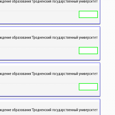
реждение образования "Гродненский государственный университет
Учебная программа
реждение образования "Гродненский государственный университет
Учебная программа
реждение образования "Гродненский государственный университет
Учебная программа
реждение образования "Гродненский государственный университет