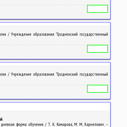
Учебная программа
гия / Учреждение образования "Гродненский государственный
Учебная программа
гия / Учреждение образования "Гродненский государственный
Учебная программа
ий
дневная форма обучения / Т. К. Комарова, М. М. Карнелович. –