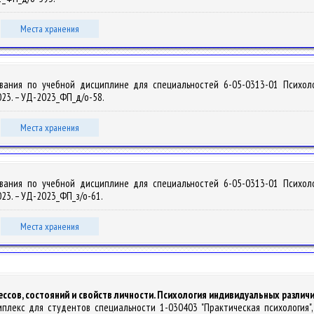
Места хранения
вания по учебной дисциплине для специальностей 6-05-0313-01 Психоло
2023. – УД-2023_ФП_д/о-58.
Места хранения
вания по учебной дисциплине для специальностей 6-05-0313-01 Психоло
2023. – УД-2023_ФП_з/о-61.
Места хранения
ссов, состояний и свойств личности. Психология индивидуальных различ
мплекс для студентов специальности 1-030403 "Практическая психология", 