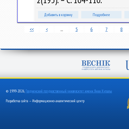
Добавить в корзину
Подробнее
<<
<
...
5
6
7
8
© 1999-2026,
Гродненский государственный университет имени Янки Купалы
Разработка сайта — Информационно-аналитический центр