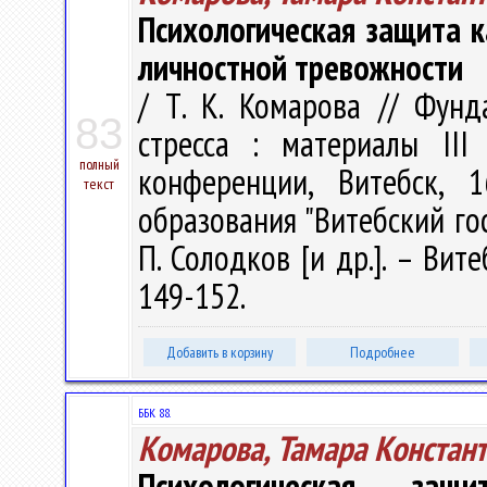
Психологическая защита к
личностной тревожности
/ Т. К. Комарова // Фун
83
стресса : материалы III
полный
конференции, Витебск, 
текст
образования "Витебский гос.
П. Солодков [и др.]. – Вите
149-152.
Добавить в корзину
Подробнее
ББК 88.
Комарова, Тамара Констан
Психологическая защ