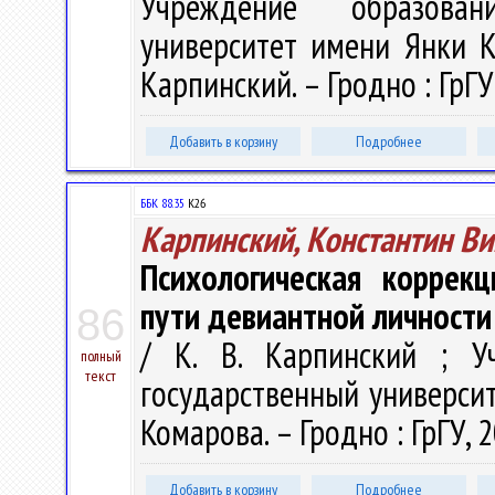
Учреждение образован
университет имени Янки Куп
Карпинский. – Гродно : ГрГУ
Добавить в корзину
Подробнее
ББК 88.35
К26
Карпинский, Константин В
Психологическая коррек
пути девиантной личности
86
/ К. В. Карпинский ; У
полный
текст
государственный университе
Комарова. – Гродно : ГрГУ, 2
Добавить в корзину
Подробнее