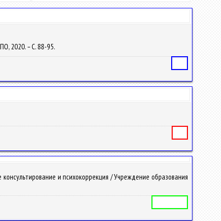
ПО, 2020. – С. 88-95.
Статья
Книга
е консультирование и психокоррекция / Учреждение образования
Учебная программа