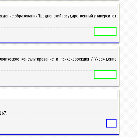
реждение образования "Гродненский государственный университет
Учебная программа
логическое консультирование и психокоррекция / Учреждение
Учебная программа
-167.
Статья