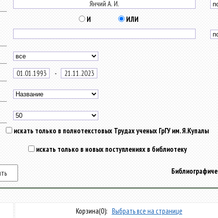
И
ИЛИ
-
искать только в полнотекстовых Трудах ученых ГрГУ им. Я.Купалы
искать только в новых поступлениях в библиотеку
Библиографичес
Корзина
(0):
Выбрать все на странице