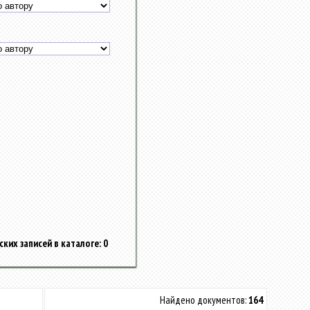
ких записей в каталоге: 0
Найдено документов:
164