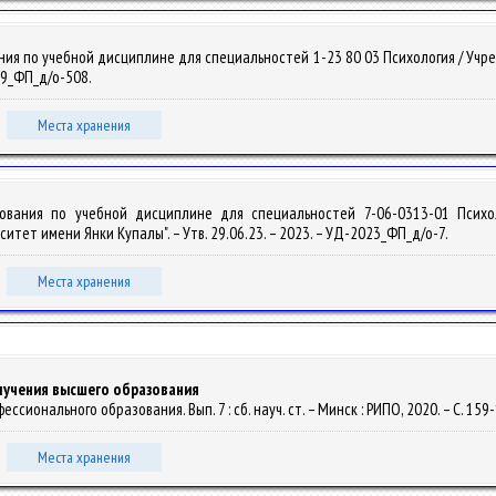
ния по учебной дисциплине для специальностей 1-23 80 03 Психология / Уч
019_ФП_д/о-508.
Места хранения
ования по учебной дисциплине для специальностей 7-06-0313-01 Психо
тет имени Янки Купалы". – Утв. 29.06.23. – 2023. – УД-2023_ФП_д/о-7.
Места хранения
лучения высшего образования
фессионального образования. Вып. 7 : сб. науч. ст. – Минск : РИПО, 2020. – С. 159
Места хранения