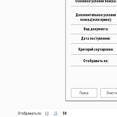
Основное условие поиска:
Дополнительное условие
поиска(если нужно):
Вид документа:
Дата поступления:
Критерий сортировки:
Отображать по:
Отображать по:
10
25
50