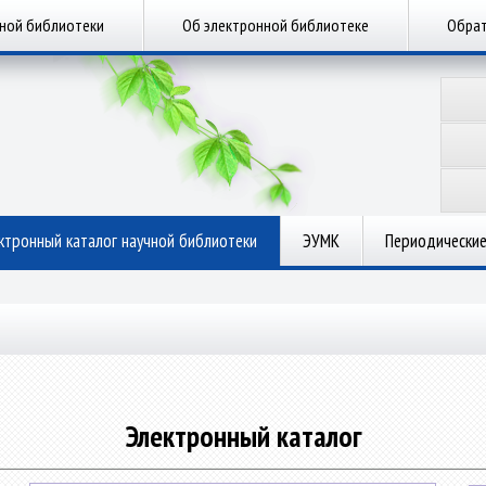
чной библиотеки
Об электронной библиотеке
Обрат
ктронный каталог научной библиотеки
ЭУМК
Периодические
Электронный каталог