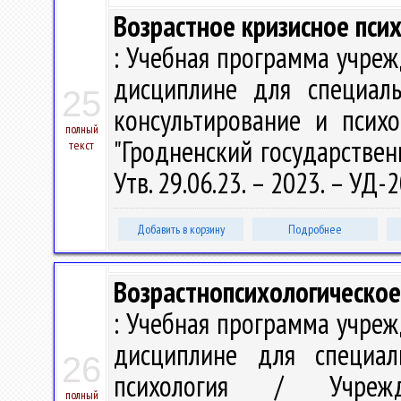
Возрастное кризисное пси
: Учебная программа учре
дисциплине для специаль
25
консультирование и псих
полный
"Гродненский государствен
текст
Утв. 29.06.23. – 2023. – УД
Добавить в корзину
Подробнее
Возрастнопсихологическое
: Учебная программа учре
дисциплине для специал
26
психология / Учрежд
полный