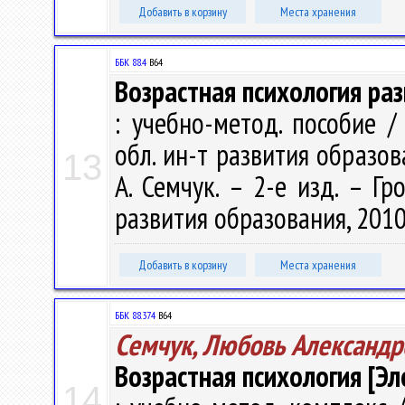
Добавить в корзину
Места хранения
ББК 88.4
В64
Возрастная психология разви
: учебно-метод. пособие /
обл. ин-т развития образован
13
А. Семчук. – 2-е изд. – Г
развития образования, 2010.
Добавить в корзину
Места хранения
ББК 88.374
В64
Семчук, Любовь Александр
Возрастная психология [Эл
14