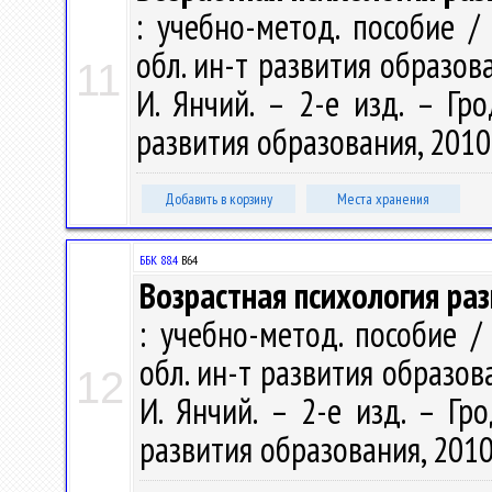
: учебно-метод. пособие /
обл. ин-т развития образовани
11
И. Янчий. – 2-е изд. – Гр
развития образования, 2010. 
Добавить в корзину
Места хранения
ББК 88.4
В64
Возрастная психология разви
: учебно-метод. пособие /
обл. ин-т развития образовани
12
И. Янчий. – 2-е изд. – Гр
развития образования, 2010.