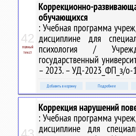
Коррекционно-развивающа
обучающихся
: Учебная программа учре
42
дисциплине для специа
психология / Учрежд
полный
текст
государственный университе
– 2023. – УД-2023_ФП_з/о-
Добавить в корзину
Подробнее
Коррекция нарушений пове
: Учебная программа учре
дисциплине для специал
43