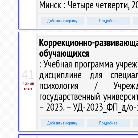
Минск : Четыре четверти, 20
Добавить в корзину
Подробнее
Коррекционно-развивающа
обучающихся
: Учебная программа учре
41
дисциплине для специа
психология / Учрежд
полный
текст
государственный университе
– 2023. – УД-2023_ФП_д/о-
Добавить в корзину
Подробнее