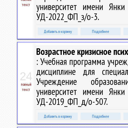
университет имени Янки 
текст
УД-2022_ФП_з/о-3.
Добавить в корзину
Подробнее
Возрастное кризисное пси
: Учебная программа учре
дисциплине для специа
24
Учреждение образован
полный
университет имени Янки 
текст
УД-2019_ФП_д/о-507.
Добавить в корзину
Подробнее