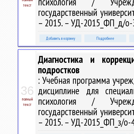
психология / Учрежд
текст
государственный университе
– 2015. – УД-2015_ФП_д/о-
Добавить в корзину
Подробнее
Диагностика и коррекц
подростков
: Учебная программа учре
36
дисциплине для специал
психология / Учрежд
полный
текст
государственный университе
– 2015. – УД-2015_ФП_з/о-