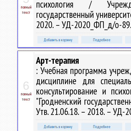
психология / Учрежд
полный
государственный университет
текст
2020. – УД-2020_ФП_д/о-89
Добавить в корзину
Подробнее
Арт-терапия
: Учебная программа учреж
дисциплине для специаль
6
консультирование и псих
полный
"Гродненский государствен
текст
Утв. 21.06.18. – 2018. – УД
Добавить в корзину
Подробнее