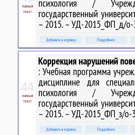
психология / Учрежд
полный
государственный университе
текст
– 2015. – УД-2015_ФП_д/о-
Добавить в корзину
Подробнее
Коррекция нарушений пове
: Учебная программа учре
дисциплине для специал
44
психология / Учрежд
полный
государственный университе
текст
– 2015. – УД-2015_ФП_з/о-
Добавить в корзину
Подробнее