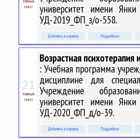
полный
университет имени Янки 
текст
УД-2019_ФП_з/о-558.
Добавить в корзину
Подробнее
Возрастная психотерапия 
: Учебная программа учре
дисциплине для специа
21
Учреждение образован
полный
университет имени Янки 
текст
УД-2020_ФП_д/о-39.
Добавить в корзину
Подробнее