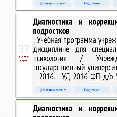
Добавить в корзину
Подробнее
Диагностика и коррекц
подростков
: Учебная программа учре
37
дисциплине для специал
психология / Учрежд
полный
текст
государственный университе
– 2016. – УД-2016_ФП_д/о-
Добавить в корзину
Подробнее
Диагностика и коррекц