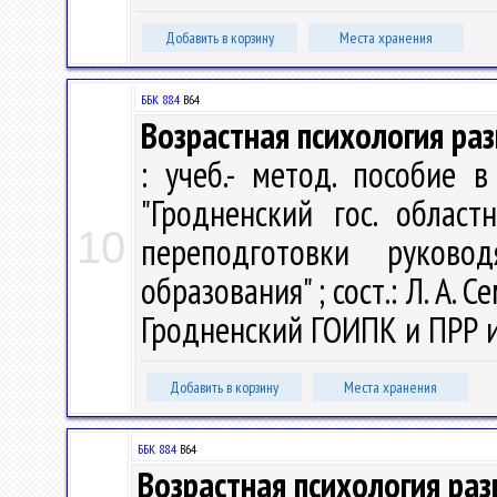
Добавить в корзину
Места хранения
ББК 88.4
В64
Возрастная психология ра
: учеб.- метод. пособие 
"Гродненский гос. облас
10
переподготовки руково
образования" ; сост.: Л. А. Се
Гродненский ГОИПК и ПРР и С
Добавить в корзину
Места хранения
ББК 88.4
В64
Возрастная психология разви