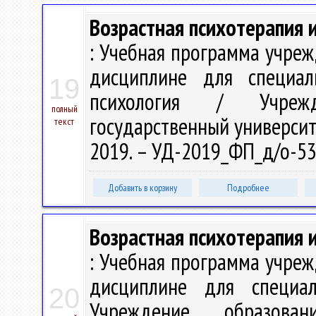
Возрастная психотерапия 
: Учебная программа учре
дисциплине для специал
19
психология / Учрежд
полный
государственный университе
текст
2019. – УД-2019_ФП_д/о-53
Добавить в корзину
Подробнее
Возрастная психотерапия 
: Учебная программа учре
дисциплине для специа
20
Учреждение образован