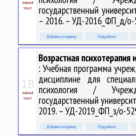
полный
государственный университе
текст
– 2016. – УД-2016_ФП_д/о-
Добавить в корзину
Подробнее
Возрастная психотерапия 
: Учебная программа учре
дисциплине для специал
18
психология / Учрежд
полный
государственный университе
текст
2019. – УД-2019_ФП_з/о-52
Добавить в корзину
Подробнее