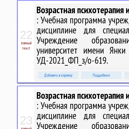
Возрастная психотерапия 
: Учебная программа учре
дисциплине для специа
22
Учреждение образован
полный
университет имени Янки 
текст
УД-2021_ФП_з/о-619.
Добавить в корзину
Подробнее
Возрастная психотерапия 
: Учебная программа учре
дисциплине для специа
23
Учреждение образован
полный