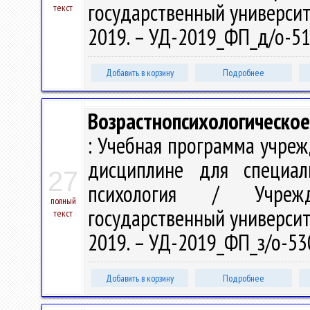
государственный университе
текст
2019. – УД-2019_ФП_д/о-51
Добавить в корзину
Подробнее
Возрастнопсихологическое
: Учебная программа учре
дисциплине для специал
27
психология / Учрежд
полный
государственный университе
текст
2019. – УД-2019_ФП_з/о-53
Добавить в корзину
Подробнее