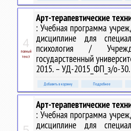
Арт-терапевтические техни
: Учебная программа учреж
дисциплине для специа
4
психология / Учрежд
полный
государственный университет
текст
2015. – УД-2015_ФП_з/о-30
Добавить в корзину
Подробнее
Арт-терапевтические техни
: Учебная программа учреж
дисциплине для специа
5