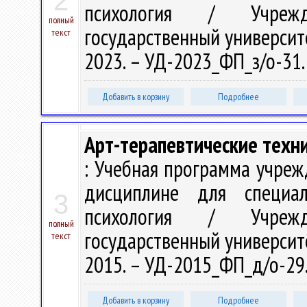
2
психология / Учрежд
полный
государственный университет
текст
2023. – УД-2023_ФП_з/о-31
Добавить в корзину
Подробнее
Арт-терапевтические техни
: Учебная программа учреж
дисциплине для специа
3
психология / Учрежд
полный
государственный университет
текст
2015. – УД-2015_ФП_д/о-29
Добавить в корзину
Подробнее