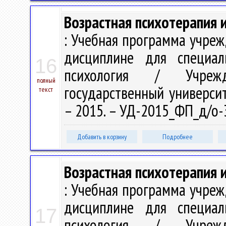
Возрастная психотерапия 
: Учебная программа учре
дисциплине для специал
16
психология / Учрежд
полный
государственный университе
текст
– 2015. – УД-2015_ФП_д/о-
Добавить в корзину
Подробнее
Возрастная психотерапия 
: Учебная программа учре
дисциплине для специал
17
психология / Учрежд