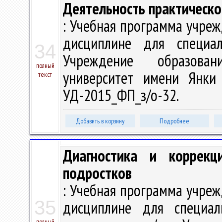
Деятельность практическо
: Учебная программа учре
дисциплине для специа
34
Учреждение образован
полный
университет имени Янки 
текст
УД-2015_ФП_з/о-32.
Добавить в корзину
Подробнее
Диагностика и коррекц
подростков
: Учебная программа учре
35
дисциплине для специал
полный