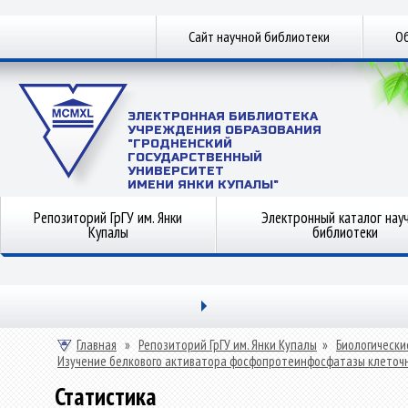
Сайт научной библиотеки
Об
ЭЛЕКТРОННАЯ БИБЛИОТЕКА
УЧРЕЖДЕНИЯ ОБРАЗОВАНИЯ
"ГРОДНЕНСКИЙ
ГОСУДАРСТВЕННЫЙ
УНИВЕРСИТЕТ
ИМЕНИ ЯНКИ КУПАЛЫ"
Репозиторий ГрГУ им. Янки
Электронный каталог нау
Купалы
библиотеки
Главная
»
Репозиторий ГрГУ им. Янки Купалы
»
Биологически
Изучение белкового активатора фосфопротеинфосфатазы клеточн
Статистика