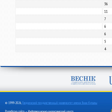
36
11
7
6
6
5
4
© 1999-2026,
Гродненский государственный университет имени Янки Купалы
Разработка сайта — Информационно-аналитический центр