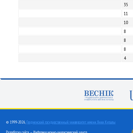
35
11
10
8
8
8
4
© 1999-2026,
Гродненский государственный университет имени Янки Купалы
Разработка сайта — Информационно-аналитический центр