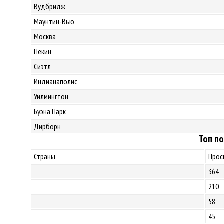
Вудбридж
Маунтин-Вью
Москва
Пекин
Сиэтл
Индианаполис
Уилмингтон
Буэна Парк
Дирборн
Топ по
Страны
Прос
364
210
58
45