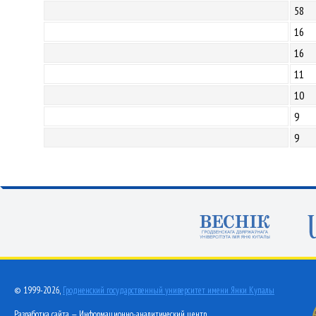
58
16
16
11
10
9
9
© 1999-2026,
Гродненский государственный университет имени Янки Купалы
Разработка сайта — Информационно-аналитический центр