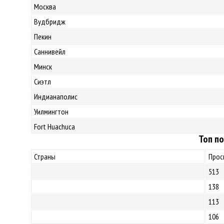
Москва
Вудбридж
Пекин
Саннивейл
Минск
Сиэтл
Индианаполис
Уилмингтон
Fort Huachuca
Топ по
Страны
Прос
513
138
113
106