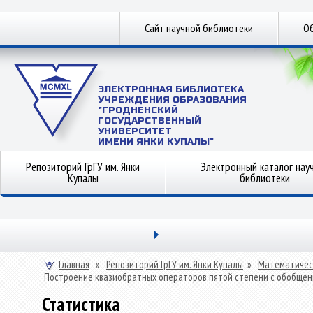
Сайт научной библиотеки
Об
ЭЛЕКТРОННАЯ БИБЛИОТЕКА
УЧРЕЖДЕНИЯ ОБРАЗОВАНИЯ
"ГРОДНЕНСКИЙ
ГОСУДАРСТВЕННЫЙ
УНИВЕРСИТЕТ
ИМЕНИ ЯНКИ КУПАЛЫ"
Репозиторий ГрГУ им. Янки
Электронный каталог нау
Купалы
библиотеки
Главная
»
Репозиторий ГрГУ им. Янки Купалы
»
Математичес
Построение квазиобратных операторов пятой степени с обобще
Статистика