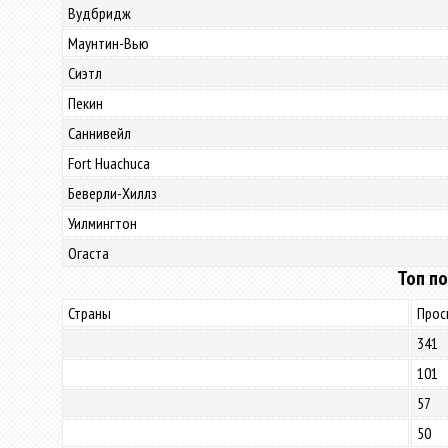
Вудбридж
Маунтин-Вью
Сиэтл
Пекин
Саннивейл
Fort Huachuca
Беверли-Хиллз
Уилмингтон
Огаста
Топ по
Страны
Прос
341
101
57
50