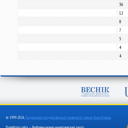
36
12
8
7
5
4
4
© 1999-2026,
Гродненский государственный университет имени Янки Купалы
Разработка сайта — Информационно-аналитический центр