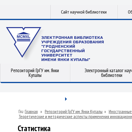
Сайт научной библиотеки
Об
ЭЛЕКТРОННАЯ БИБЛИОТЕКА
УЧРЕЖДЕНИЯ ОБРАЗОВАНИЯ
"ГРОДНЕНСКИЙ
ГОСУДАРСТВЕННЫЙ
УНИВЕРСИТЕТ
ИМЕНИ ЯНКИ КУПАЛЫ"
Репозиторий ГрГУ им. Янки
Электронный каталог нау
Купалы
библиотеки
Главная
»
Репозиторий ГрГУ им. Янки Купалы
»
Иностранные
Теоретические и методические аспекты применения инновационн
»
Статистика
Статистика