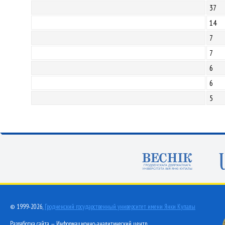
37
14
7
7
6
6
5
© 1999-2026,
Гродненский государственный университет имени Янки Купалы
Разработка сайта — Информационно-аналитический центр