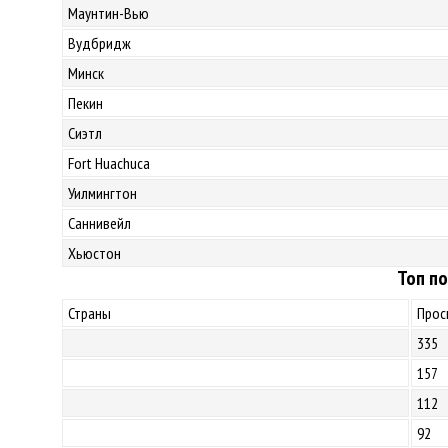
Маунтин-Вью
Вудбридж
Минск
Пекин
Сиэтл
Fort Huachuca
Уилмингтон
Саннивейл
Хьюстон
Топ по
Страны
Прос
335
157
112
92