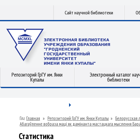
Сайт научной библиотеки
Об
ЭЛЕКТРОННАЯ БИБЛИОТЕКА
УЧРЕЖДЕНИЯ ОБРАЗОВАНИЯ
"ГРОДНЕНСКИЙ
ГОСУДАРСТВЕННЫЙ
УНИВЕРСИТЕТ
ИМЕНИ ЯНКИ КУПАЛЫ"
Репозиторий ГрГУ им. Янки
Электронный каталог нау
Купалы
библиотеки
Главная
»
Репозиторий ГрГУ им. Янки Купалы
»
Белорусская 
Абагаўленне вобраза маці як дамінанта мастацкага мыслення Бар
Статистика