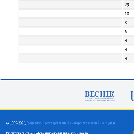
29
10
8
6
4
4
4
© 1999-2026,
Гродненский государственный университет имени Янки Купалы
Разработка сайта — Информационно-аналитический центр