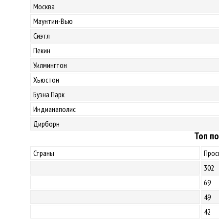
Москва
Маунтин-Вью
Сиэтл
Пекин
Уилмингтон
Хьюстон
Буэна Парк
Индианаполис
Дирборн
Топ по
Страны
Прос
302
69
49
42