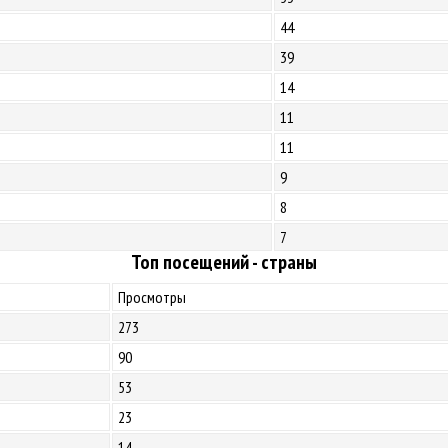
44
39
14
11
11
9
8
7
Топ посещений - страны
Просмотры
273
90
53
23
14