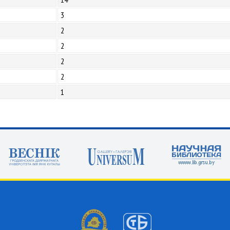
3
2
2
2
2
1