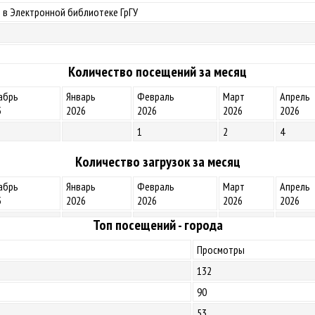
 в Электронной библиотеке ГрГУ
Количество посещений за месяц
абрь
Январь
Февраль
Март
Апрель
5
2026
2026
2026
2026
1
2
4
Количество загрузок за месяц
абрь
Январь
Февраль
Март
Апрель
5
2026
2026
2026
2026
Топ посещений - города
Просмотры
132
90
53