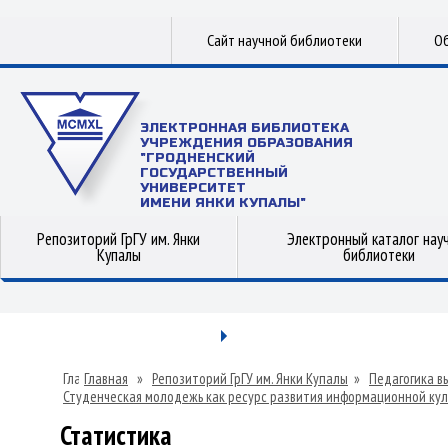
Сайт научной библиотеки
Об
ЭЛЕКТРОННАЯ БИБЛИОТЕКА
УЧРЕЖДЕНИЯ ОБРАЗОВАНИЯ
"ГРОДНЕНСКИЙ
ГОСУДАРСТВЕННЫЙ
УНИВЕРСИТЕТ
ИМЕНИ ЯНКИ КУПАЛЫ"
Репозиторий ГрГУ им. Янки
Электронный каталог нау
Купалы
библиотеки
Главная
»
Репозиторий ГрГУ им. Янки Купалы
»
Педагогика в
Студенческая молодежь как ресурс развития информационной ку
Статистика