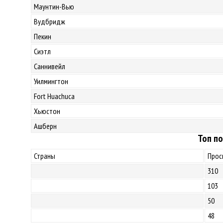
Маунтин-Вью
Вудбридж
Пекин
Сиэтл
Саннивейл
Уилмингтон
Fort Huachuca
Хьюстон
Ашберн
Топ по
Страны
Прос
310
103
50
48