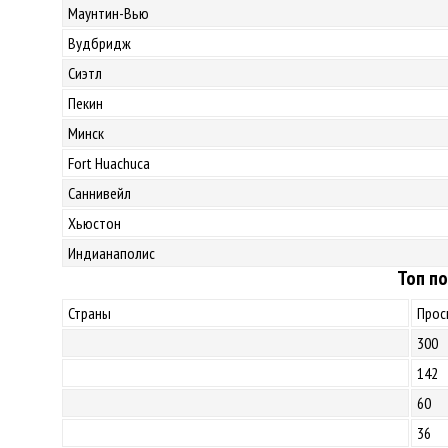
Маунтин-Вью
Вудбридж
Сиэтл
Пекин
Минск
Fort Huachuca
Саннивейл
Хьюстон
Индианаполис
Топ по
Страны
Прос
300
142
60
36