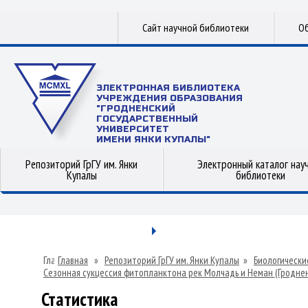
Сайт научной библиотеки
Об
ЭЛЕКТРОННАЯ БИБЛИОТЕКА
УЧРЕЖДЕНИЯ ОБРАЗОВАНИЯ
"ГРОДНЕНСКИЙ
ГОСУДАРСТВЕННЫЙ
УНИВЕРСИТЕТ
ИМЕНИ ЯНКИ КУПАЛЫ"
Репозиторий ГрГУ им. Янки
Электронный каталог нау
Купалы
библиотеки
Главная
»
Репозиторий ГрГУ им. Янки Купалы
»
Биологически
Сезонная сукцессия фитопланктона рек Молчадь и Неман (Гроднен
Статистика