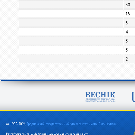
30
15
5
4
3
3
2
© 1999-2026,
Гродненский государственный университет имени Янки Купалы
Разработка сайта — Информационно-аналитический центр