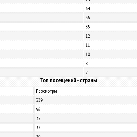
64
36
35
12
11
10
8
7
Топ посещений - страны
Просмотры
339
96
45
37
20