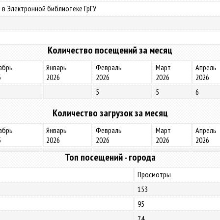
 в Электронной библиотеке ГрГУ
Количество посещений за месяц
абрь
Январь
Февраль
Март
Апрель
5
2026
2026
2026
2026
5
5
6
Количество загрузок за месяц
абрь
Январь
Февраль
Март
Апрель
5
2026
2026
2026
2026
Топ посещений - города
Просмотры
153
95
74