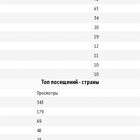
63
34
20
19
12
11
10
10
Топ посещений - страны
Просмотры
343
179
69
48
23