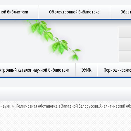
чной библиотеки
Об электронной библиотеке
Обрат
ктронный каталог научной библиотеки
ЭУМК
Периодические
 науки
»
Религиозная обстановка в Западной Белоруссии. Аналитический об