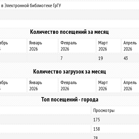
 в Электронной библиотеке ГрГУ
Количество посещений за месяц
абрь
Январь
Февраль
Март
Апрель
5
2026
2026
2026
2026
7
19
43
Количество загрузок за месяц
абрь
Январь
Февраль
Март
Апрель
5
2026
2026
2026
2026
Топ посещений - города
Просмотры
175
158
78