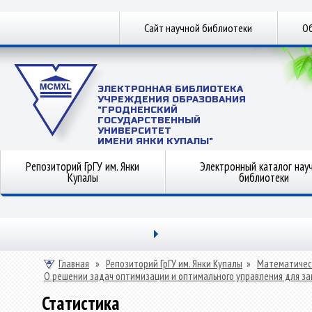
Сайт научной библиотеки
Об
ЭЛЕКТРОННАЯ БИБЛИОТЕКА
УЧРЕЖДЕНИЯ ОБРАЗОВАНИЯ
"ГРОДНЕНСКИЙ
ГОСУДАРСТВЕННЫЙ
УНИВЕРСИТЕТ
ИМЕНИ ЯНКИ КУПАЛЫ"
Репозиторий ГрГУ им. Янки
Электронный каталог нау
Купалы
библиотеки
Главная
»
Репозиторий ГрГУ им. Янки Купалы
»
Математичес
О решении задач оптимизации и оптимального управления для з
Статистика