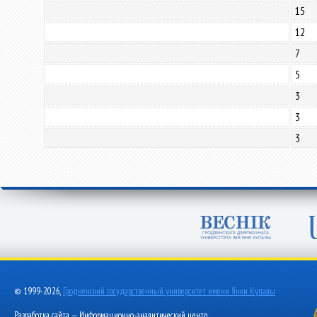
15
12
7
5
3
3
3
© 1999-2026,
Гродненский государственный университет имени Янки Купалы
Разработка сайта — Информационно-аналитический центр