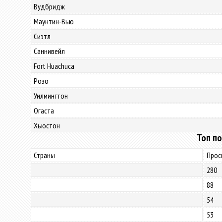
Вудбридж
Маунтин-Вью
Сиэтл
Саннивейл
Fort Huachuca
Розо
Уилмингтон
Огаста
Хьюстон
Топ по
Страны
Прос
280
88
54
53