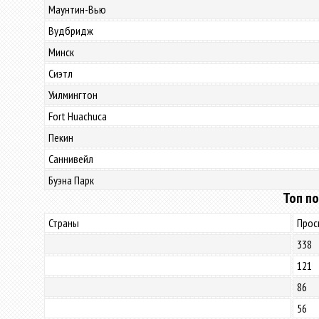
Маунтин-Вью
Вудбридж
Минск
Сиэтл
Уилмингтон
Fort Huachuca
Пекин
Саннивейл
Буэна Парк
Топ по
Страны
Прос
338
121
86
56