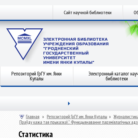
Сайт научной библиотеки
Об
ЭЛЕКТРОННАЯ БИБЛИОТЕКА
УЧРЕЖДЕНИЯ ОБРАЗОВАНИЯ
"ГРОДНЕНСКИЙ
ГОСУДАРСТВЕННЫЙ
УНИВЕРСИТЕТ
ИМЕНИ ЯНКИ КУПАЛЫ"
Репозиторий ГрГУ им. Янки
Электронный каталог нау
Купалы
библиотеки
Главная
»
Репозиторий ГрГУ им. Янки Купалы
»
Журналистик
Праўду кажа тая прыказка\". Функцыянаванне парэміялагічных адзі
Статистика