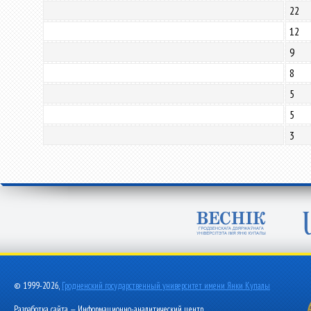
22
12
9
8
5
5
3
© 1999-2026,
Гродненский государственный университет имени Янки Купалы
Разработка сайта — Информационно-аналитический центр